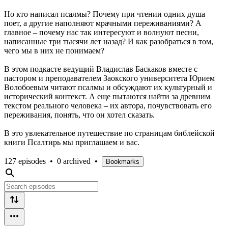
Но кто написал псалмы? Почему при чтении одних душа
поет, а другие наполняют мрачными переживаниями? А
главное – почему нас так интересуют и волнуют песни,
написанные три тысячи лет назад? И как разобраться в том,
чего мы в них не понимаем?
В этом подкасте ведущий Владислав Баскаков вместе с
пастором и преподавателем Заокского университета Юрием
Волобоевым читают псалмы и обсуждают их культурный и
исторический контекст. А еще пытаются найти за древним
текстом реального человека – их автора, почувствовать его
переживания, понять, что он хотел сказать.
В это увлекательное путешествие по страницам библейской
книги Псалтирь мы приглашаем и вас.
127 episodes
•
0 archived
•
Bookmarks