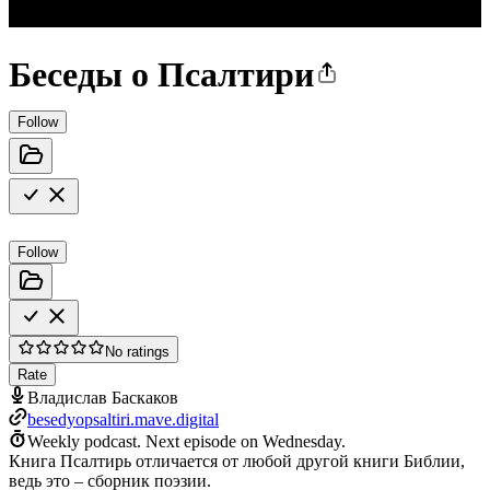
Беседы о Псалтири
Follow
Follow
No ratings
Rate
Владислав Баскаков
besedyopsaltiri.mave.digital
Weekly podcast.
Next episode on
Wednesday
.
Книга Псалтирь отличается от любой другой книги Библии,
ведь это – сборник поэзии.