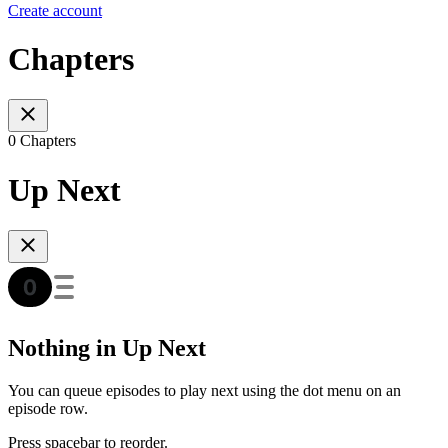
Create account
Chapters
0 Chapters
Up Next
Nothing in Up Next
You can queue episodes to play next using the dot menu on an
episode row.
Press spacebar to reorder.