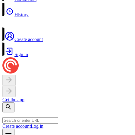
History
Create account
Sign in
Get the app
Create account
Log in