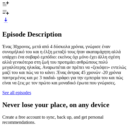
Episode Description
Ένας 30χρονος, μετά από 4 δύσκολα χρόνια, γνώρισε έναν
συνομήλικό του και η έλξη μεταξύ τους ήταν ακαταμάχητη αλλά
υπάρχει ένα σοβαρό εμπόδιο: εκείνος όχι μόνο έχει άλλη σχέση
αλλά γενικότερα στη ζωή του προτιμάει ανθρώπους πολύ
μεγαλύτερης ηλικίας. Αναρωτιέται αν πρέπει να «ξεκόψει» εντελώς
μαζί του και πώς να το κάνει .Ένας άντρας 45 χρονών -20 χρόνια
παντρεμένος και με 3 παιδιά- γράφει για την εμπειρία του και πώς
είναι να ζεις με τον πρώτο και μοναδικό έρωτα που γνώρισες.
See all episodes
Never lose your place, on any device
Create a free account to sync, back up, and get personal
recommendations.