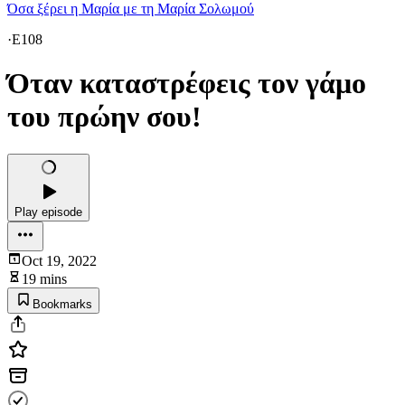
Όσα ξέρει η Μαρία με τη Μαρία Σολωμού
·
E108
Όταν καταστρέφεις τον γάμο
του πρώην σου!
Play episode
Oct 19, 2022
19 mins
Bookmarks