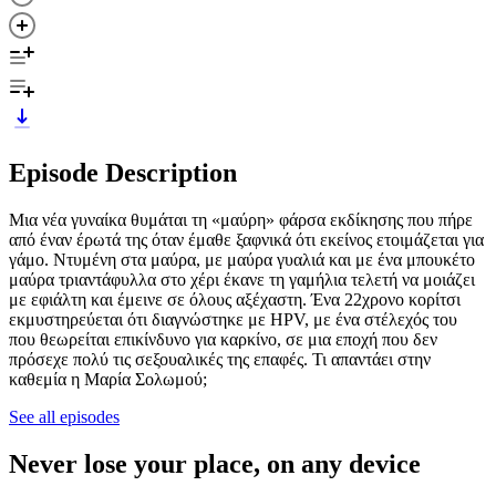
Episode Description
Μια νέα γυναίκα θυμάται τη «μαύρη» φάρσα εκδίκησης που πήρε
από έναν έρωτά της όταν έμαθε ξαφνικά ότι εκείνος ετοιμάζεται για
γάμο. Ντυμένη στα μαύρα, με μαύρα γυαλιά και με ένα μπουκέτο
μαύρα τριαντάφυλλα στο χέρι έκανε τη γαμήλια τελετή να μοιάζει
με εφιάλτη και έμεινε σε όλους αξέχαστη. Ένα 22χρονο κορίτσι
εκμυστηρεύεται ότι διαγνώστηκε με HPV, με ένα στέλεχός του
που θεωρείται επικίνδυνο για καρκίνο, σε μια εποχή που δεν
πρόσεχε πολύ τις σεξουαλικές της επαφές. Τι απαντάει στην
καθεμία η Μαρία Σολωμού;
See all episodes
Never lose your place, on any device