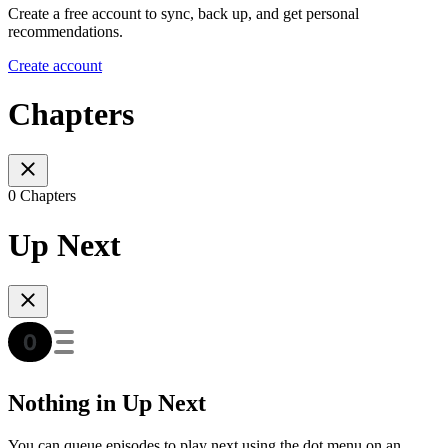
Create a free account to sync, back up, and get personal
recommendations.
Create account
Chapters
0 Chapters
Up Next
Nothing in Up Next
You can queue episodes to play next using the dot menu on an