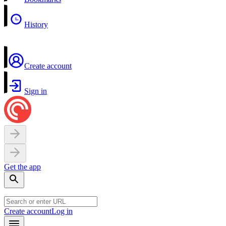
History
Create account
Sign in
Get the app
Create account
Log in