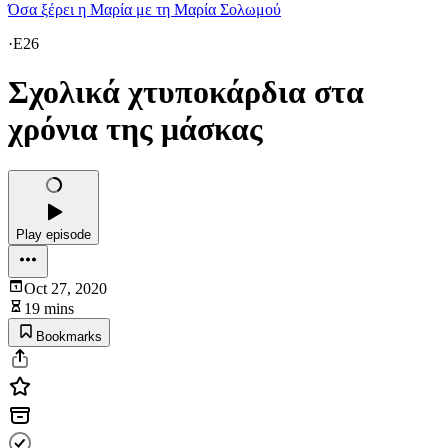
Όσα ξέρει η Μαρία με τη Μαρία Σολωμού
·
E26
Σχολικά χτυποκάρδια στα
χρόνια της μάσκας
Play episode
Oct 27, 2020
19 mins
Bookmarks