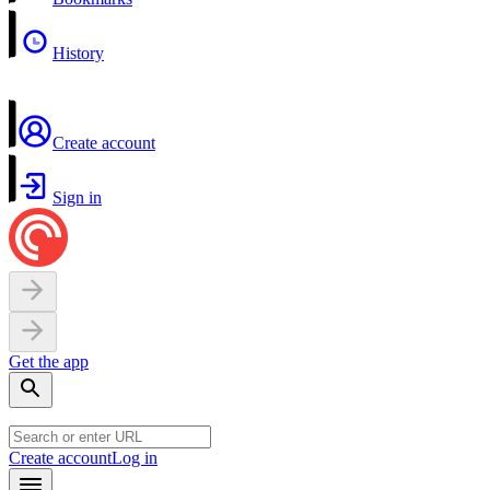
History
Create account
Sign in
Get the app
Create account
Log in