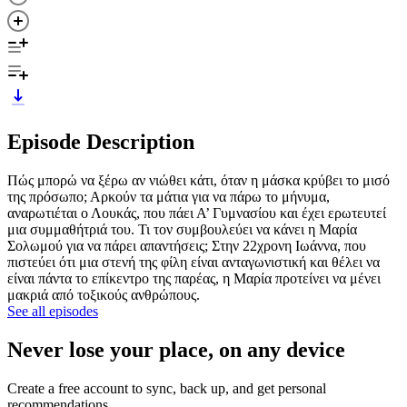
Episode Description
Πώς μπορώ να ξέρω αν νιώθει κάτι, όταν η μάσκα κρύβει το μισό
της πρόσωπο; Αρκούν τα μάτια για να πάρω το μήνυμα,
αναρωτιέται ο Λουκάς, που πάει Α’ Γυμνασίου και έχει ερωτευτεί
μια συμμαθήτριά του. Τι τον συμβουλεύει να κάνει η Μαρία
Σολωμού για να πάρει απαντήσεις; Στην 22χρονη Ιωάννα, που
πιστεύει ότι μια στενή της φίλη είναι ανταγωνιστική και θέλει να
είναι πάντα το επίκεντρο της παρέας, η Μαρία προτείνει να μένει
μακριά από τοξικούς ανθρώπους.
See all episodes
Never lose your place, on any device
Create a free account to sync, back up, and get personal
recommendations.