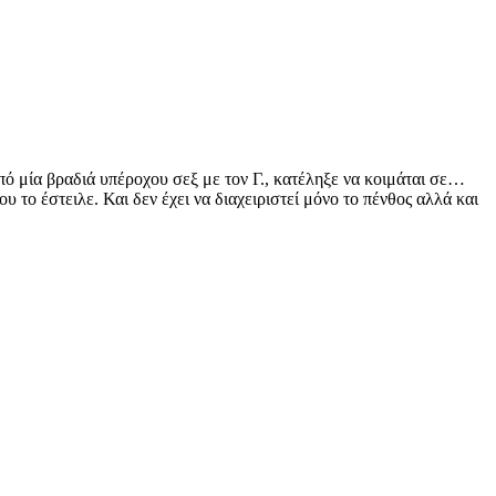
ό μία βραδιά υπέροχου σεξ με τον Γ., κατέληξε να κοιμάται σε…
υ το έστειλε. Και δεν έχει να διαχειριστεί μόνο το πένθος αλλά και