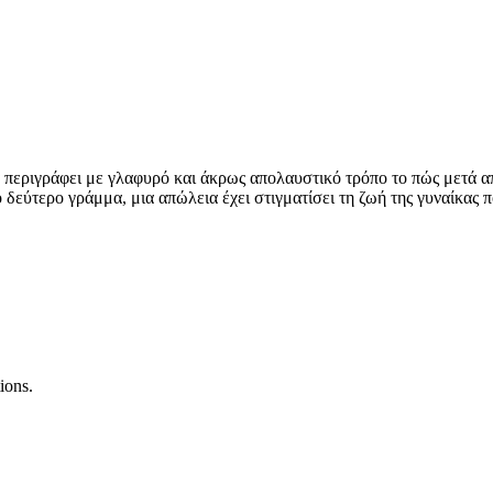
 περιγράφει με γλαφυρό και άκρως απολαυστικό τρόπο το πώς μετά απ
δεύτερο γράμμα, μια απώλεια έχει στιγματίσει τη ζωή της γυναίκας πο
ions.