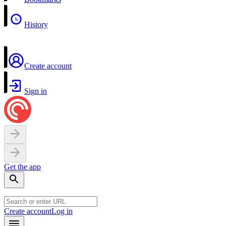
History
Create account
Sign in
Get the app
Create account
Log in