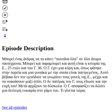
Episode Description
Μπορεί ένας άνδρας να τα κάνει “πουτάνα όλα” σε δύο άτομα
ταυτόχρονα; Μπορεί και παραμπορεί και αυτή είναι η ιστορία της
Ε., 25 ετών και του Γ. 36. Ο Γ. έχει μια κόρη και, όπως φάνηκε
στην πορεία και μια γυναίκα με την οποία είναι παντρεμένος. Αυτό
βέβαια δεν τον εμπόδισε να γνωρίσει τους γονείς της Ε., μέχρι και
να νοικιάσουν μαζί σπίτι. Ο δε πατέρας του Γ. τους έδωσε και την
ευχή του! Μετά αρχίζουν τα δύσκολα. Ο Γ. αποφασίζει να δώσει
μια δεύτερη ευκαιρία στο γάμο του. Τι γίνεται τώρα;
See all episodes