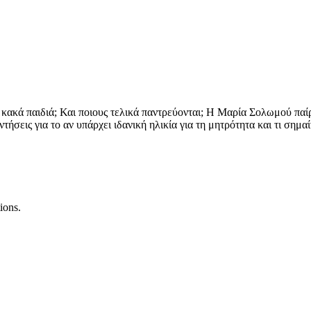
ακά παιδιά; Και ποιους τελικά παντρεύονται; Η Μαρία Σολωμού παίρν
τήσεις για το αν υπάρχει ιδανική ηλικία για τη μητρότητα και τι σημαί
ions.