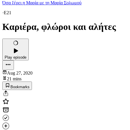
Όσα ξέρει η Μαρία με τη Μαρία Σολωμού
·
E21
Καριέρα, φλώροι και αλήτες
Play episode
Aug 27, 2020
21 mins
Bookmarks