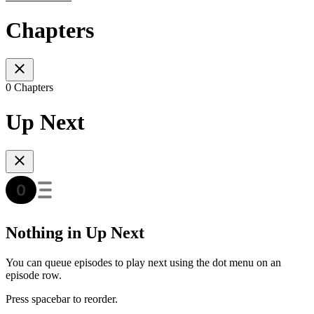
Chapters
0 Chapters
Up Next
Nothing in Up Next
You can queue episodes to play next using the dot menu on an
episode row.
Press spacebar to reorder.