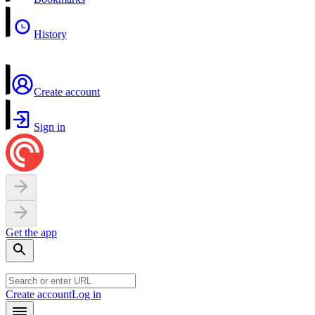
History
Create account
Sign in
Get the app
Create account
Log in