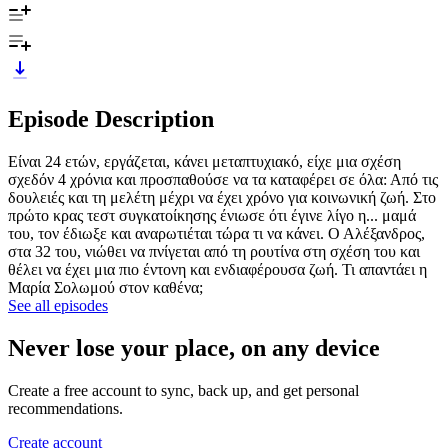
Episode Description
Είναι 24 ετών, εργάζεται, κάνει μεταπτυχιακό, είχε μια σχέση
σχεδόν 4 χρόνια και προσπαθούσε να τα καταφέρει σε όλα: Από τις
δουλειές και τη μελέτη μέχρι να έχει χρόνο για κοινωνική ζωή. Στο
πρώτο κρας τεστ συγκατοίκησης ένιωσε ότι έγινε λίγο η... μαμά
του, τον έδιωξε και αναρωτιέται τώρα τι να κάνει. Ο Αλέξανδρος,
στα 32 του, νιώθει να πνίγεται από τη ρουτίνα στη σχέση του και
θέλει να έχει μια πιο έντονη και ενδιαφέρουσα ζωή. Τι απαντάει η
Μαρία Σολωμού στον καθένα;
See all episodes
Never lose your place, on any device
Create a free account to sync, back up, and get personal
recommendations.
Create account