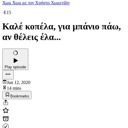
Χωμ Χωμ με τον Χρήστο Χωμενίδη
·
E15
Καλέ κοπέλα, για μπάνιο πάω,
αν θέλεις έλα...
Play episode
Jun 12, 2020
14 mins
Bookmarks