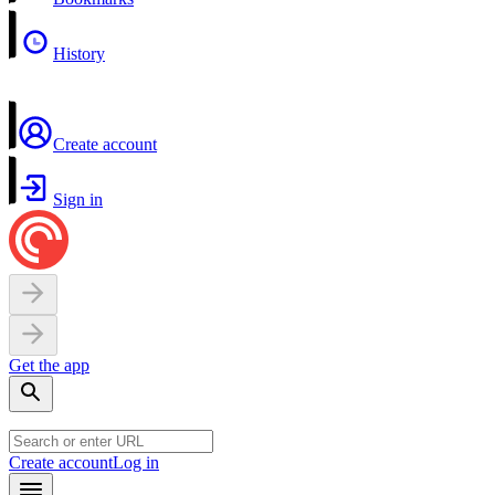
History
Create account
Sign in
Get the app
Create account
Log in