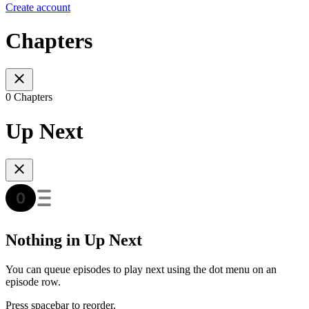
Create account
Chapters
0 Chapters
Up Next
Nothing in Up Next
You can queue episodes to play next using the dot menu on an
episode row.
Press spacebar to reorder.