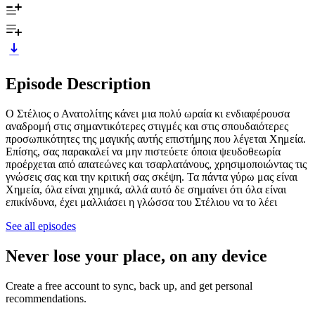
Episode Description
O Στέλιος ο Ανατολίτης κάνει μια πολύ ωραία κι ενδιαφέρουσα
αναδρομή στις σημαντικότερες στιγμές και στις σπουδαιότερες
προσωπικότητες της μαγικής αυτής επιστήμης που λέγεται Χημεία.
Επίσης, σας παρακαλεί να μην πιστεύετε όποια ψευδοθεωρία
προέρχεται από απατεώνες και τσαρλατάνους, χρησιμοποιώντας τις
γνώσεις σας και την κριτική σας σκέψη. Τα πάντα γύρω μας είναι
Χημεία, όλα είναι χημικά, αλλά αυτό δε σημαίνει ότι όλα είναι
επικίνδυνα, έχει μαλλιάσει η γλώσσα του Στέλιου να το λέει
See all episodes
Never lose your place, on any device
Create a free account to sync, back up, and get personal
recommendations.