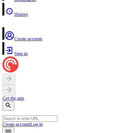
History
Create account
Sign in
Get the app
Create account
Log in