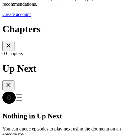
recommendations.
Create account
Chapters
0 Chapters
Up Next
Nothing in Up Next
You can queue episodes to play next using the dot menu on an
episode row.