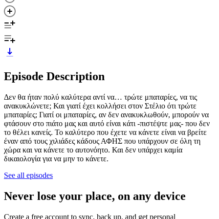
Episode Description
Δεν θα ήταν πολύ καλύτερα αντί να… τρώτε μπαταρίες, να τις
ανακυκλώνετε; Και γιατί έχει κολλήσει στον Στέλιο ότι τρώτε
μπαταρίες; Γιατί οι μπαταρίες, αν δεν ανακυκλωθούν, μπορούν να
φτάσουν στο πιάτο μας και αυτό είναι κάτι -πιστέψτε μας- που δεν
το θέλει κανείς. Το καλύτερο που έχετε να κάνετε είναι να βρείτε
έναν από τους χιλιάδες κάδους ΑΦΗΣ που υπάρχουν σε όλη τη
χώρα και να κάνετε το αυτονόητο. Και δεν υπάρχει καμία
δικαιολογία για να μην το κάνετε.
See all episodes
Never lose your place, on any device
Create a free account to sync, back up, and get personal