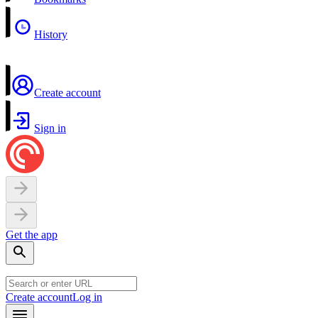
History
Create account
Sign in
Get the app
Create account
Log in