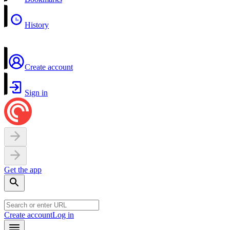
History
Create account
Sign in
Get the app
Create account
Log in