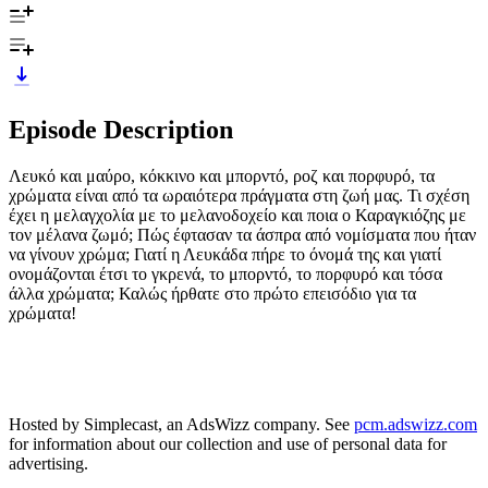
Episode Description
Λευκό και μαύρο, κόκκινο και μπορντό, ροζ και πορφυρό, τα
χρώματα είναι από τα ωραιότερα πράγματα στη ζωή μας. Τι σχέση
έχει η μελαγχολία με το μελανοδοχείο και ποια ο Καραγκιόζης με
τον μέλανα ζωμό; Πώς έφτασαν τα άσπρα από νομίσματα που ήταν
να γίνουν χρώμα; Γιατί η Λευκάδα πήρε το όνομά της και γιατί
ονομάζονται έτσι το γκρενά, το μπορντό, το πορφυρό και τόσα
άλλα χρώματα; Καλώς ήρθατε στο πρώτο επεισόδιο για τα
χρώματα!
Hosted by Simplecast, an AdsWizz company. See
pcm.adswizz.com
for information about our collection and use of personal data for
advertising.