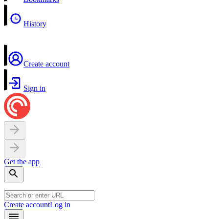
History
Create account
Sign in
Get the app
Create account
Log in