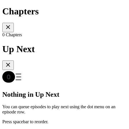
Chapters
0 Chapters
Up Next
Nothing in Up Next
You can queue episodes to play next using the dot menu on an
episode row.
Press spacebar to reorder.