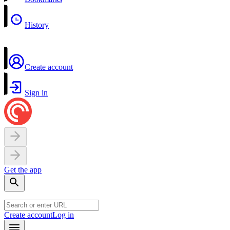
History
Create account
Sign in
Get the app
Create account
Log in