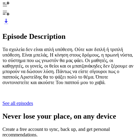
Episode Description
Τα σχολεία δεν είναι απλή υπόθεση. Ούτε καν διπλή ή τριπλή
υπόθεση. Είναι μπελάς. Η κίνηση στους δρόμους, η πρωινή νύστα,
το σύστημα που ως γνωστόν θα μας φάει. Οι μαθητές, οι
καθηγητές, οι γονείς, οι θείοι και οι μπατζανάκηδες δεν ξέρουμε αν
μπορούν να δώσουν λύση. Πάντως να είστε σίγουροι πως ο
παππούς Αριστείδης θα το ψάξει πολύ το θέμα. Όποτε
συντονιστείτε και ακούστε Του παππού μου το χαβά.
See all episodes
Never lose your place, on any device
Create a free account to sync, back up, and get personal
recommendations.