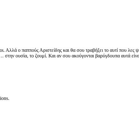
οι. Αλλά ο παππούς Αριστείδης και θα σου τραβήξει το αυτί που λες ψ
τι… στην ουσία, το ζουμί. Και αν σου ακούγονται βαρύγδουπα αυτά είν
ions.