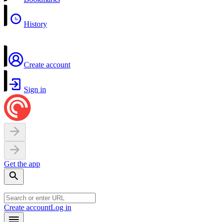
History
Create account
Sign in
Get the app
Create account
Log in