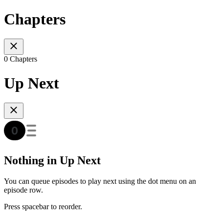
Chapters
0 Chapters
Up Next
Nothing in Up Next
You can queue episodes to play next using the dot menu on an
episode row.
Press spacebar to reorder.