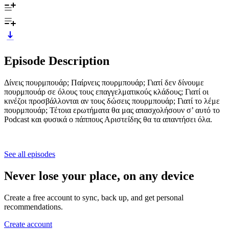
Episode Description
Δίνεις πουρμπουάρ; Παίρνεις πουρμπουάρ; Γιατί δεν δίνουμε
πουρμπουάρ σε όλους τους επαγγελματικούς κλάδους; Γιατί οι
κινέζοι προσβάλλονται αν τους δώσεις πουρμπουάρ; Γιατί το λέμε
πουρμπουάρ; Τέτοια ερωτήματα θα μας απασχολήσουν σ’ αυτό το
Podcast και φυσικά ο πάππους Αριστείδης θα τα απαντήσει όλα.
See all episodes
Never lose your place, on any device
Create a free account to sync, back up, and get personal
recommendations.
Create account