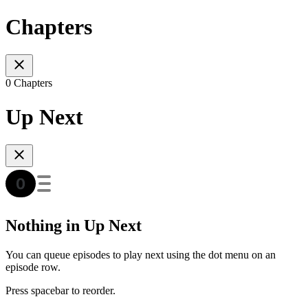
Chapters
0 Chapters
Up Next
Nothing in Up Next
You can queue episodes to play next using the dot menu on an
episode row.
Press spacebar to reorder.