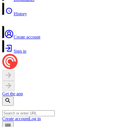
History
Create account
Sign in
Get the app
Create account
Log in