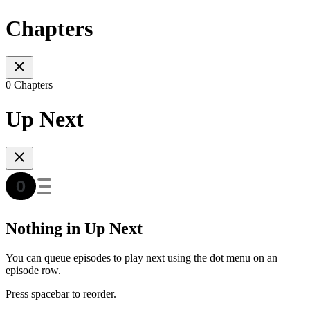
Chapters
0 Chapters
Up Next
Nothing in Up Next
You can queue episodes to play next using the dot menu on an
episode row.
Press spacebar to reorder.