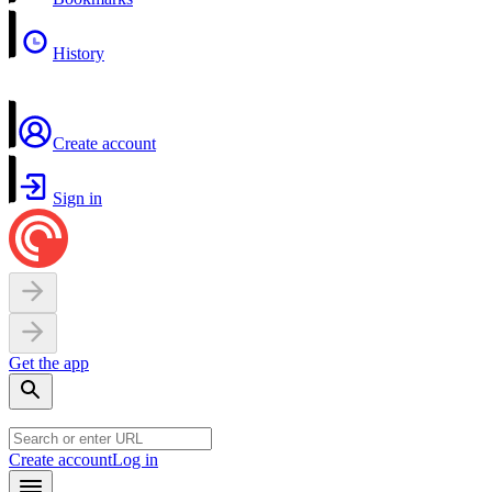
History
Create account
Sign in
Get the app
Create account
Log in