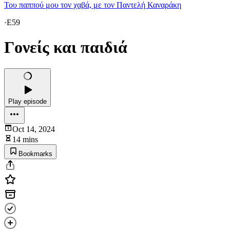
Του παππού μου τον χαβά, με τον Παντελή Καναράκη
·
E59
Γονείς και παιδιά
Play episode
Oct 14, 2024
14 mins
Bookmarks