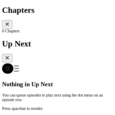
Chapters
0 Chapters
Up Next
Nothing in Up Next
You can queue episodes to play next using the dot menu on an
episode row.
Press spacebar to reorder.