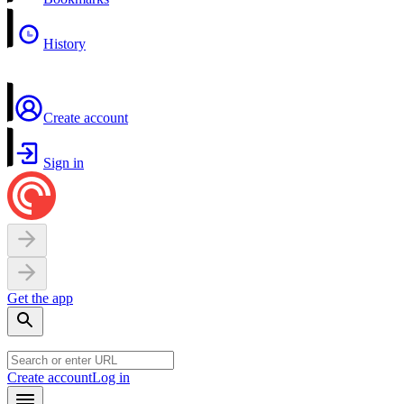
History
Create account
Sign in
Get the app
Create account
Log in