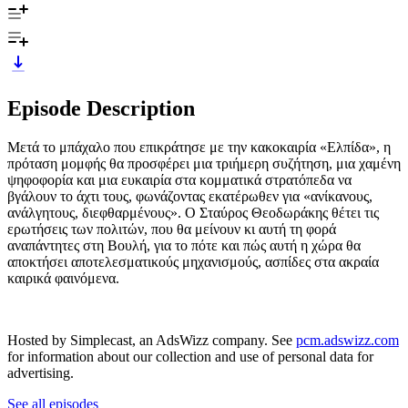
Episode Description
Μετά το μπάχαλο που επικράτησε με την κακοκαιρία «Ελπίδα», η
πρόταση μομφής θα προσφέρει μια τριήμερη συζήτηση, μια χαμένη
ψηφοφορία και μια ευκαιρία στα κομματικά στρατόπεδα να
βγάλουν το άχτι τους, φωνάζοντας εκατέρωθεν για «ανίκανους,
ανάλγητους, διεφθαρμένους». Ο Σταύρος Θεοδωράκης θέτει τις
ερωτήσεις των πολιτών, που θα μείνουν κι αυτή τη φορά
αναπάντητες στη Βουλή, για το πότε και πώς αυτή η χώρα θα
αποκτήσει αποτελεσματικούς μηχανισμούς, ασπίδες στα ακραία
καιρικά φαινόμενα.
Hosted by Simplecast, an AdsWizz company. See
pcm.adswizz.com
for information about our collection and use of personal data for
advertising.
See all episodes