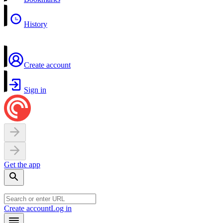
History
Create account
Sign in
Get the app
Create account
Log in