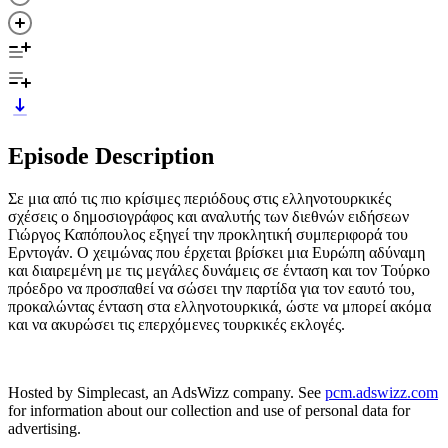
Episode Description
Σε μια από τις πιο κρίσιμες περιόδους στις ελληνοτουρκικές
σχέσεις ο δημοσιογράφος και αναλυτής των διεθνών ειδήσεων
Γιώργος Καπόπουλος εξηγεί την προκλητική συμπεριφορά του
Ερντογάν. Ο χειμώνας που έρχεται βρίσκει μια Ευρώπη αδύναμη
και διαιρεμένη με τις μεγάλες δυνάμεις σε ένταση και τον Τούρκο
πρόεδρο να προσπαθεί να σώσει την παρτίδα για τον εαυτό του,
προκαλώντας ένταση στα ελληνοτουρκικά, ώστε να μπορεί ακόμα
και να ακυρώσει τις επερχόμενες τουρκικές εκλογές.
Hosted by Simplecast, an AdsWizz company. See
pcm.adswizz.com
for information about our collection and use of personal data for
advertising.