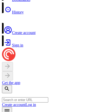
History
Create account
Sign in
Get the app
Create account
Log in