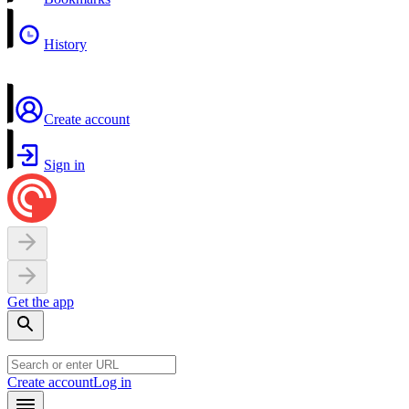
History
Create account
Sign in
Get the app
Create account
Log in