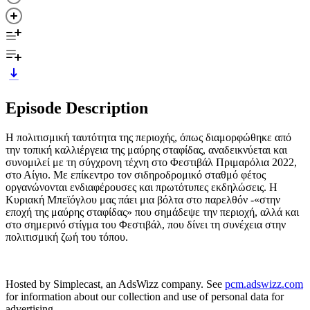
Episode Description
Η πολιτισμική ταυτότητα της περιοχής, όπως διαμορφώθηκε από
την τοπική καλλιέργεια της μαύρης σταφίδας, αναδεικνύεται και
συνομιλεί με τη σύγχρονη τέχνη στο Φεστιβάλ Πριμαρόλια 2022,
στο Αίγιο. Με επίκεντρο τον σιδηροδρομικό σταθμό φέτος
οργανώνονται ενδιαφέρουσες και πρωτότυπες εκδηλώσεις. Η
Κυριακή Μπεϊόγλου μας πάει μια βόλτα στο παρελθόν -«στην
εποχή της μαύρης σταφίδας» που σημάδεψε την περιοχή, αλλά και
στο σημερινό στίγμα του Φεστιβάλ, που δίνει τη συνέχεια στην
πολιτισμική ζωή του τόπου.
Hosted by Simplecast, an AdsWizz company. See
pcm.adswizz.com
for information about our collection and use of personal data for
advertising.