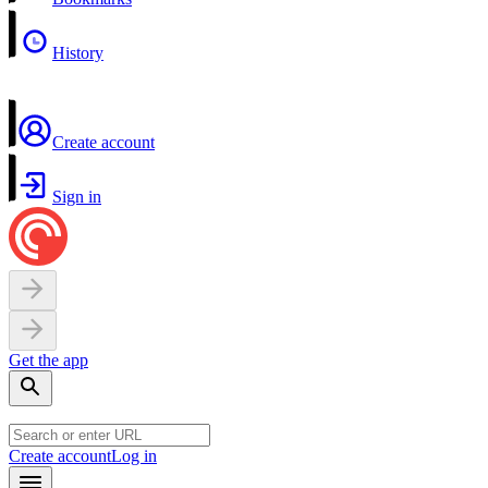
History
Create account
Sign in
Get the app
Create account
Log in