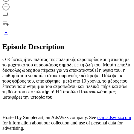
Episode Description
O Κώστας ήταν πιλότος της πολεμικής αεροπορίας και η πτώση με
το μαχητικό του αεροσκάφος σημάδεψε τη ζωή του. Μετά τις πολύ
δύσκολες ώρες που πέρασε για να αποκατασταθεί η υγεία του, η
επιθυμία του να πετάει στους ουρανούς επέστρεψε. Πάλεψε με
τους φόβους του, επισκέφτηκε, μετά από 19 χρόνια, το μέρος που
έπεσαν τα συντρίμμια του αεροπλάνου και -τελικά- πήρε και πάλι
τη θέση του στο πιλοτήριο! Η Τασούλα Παπανικολάου μας
μεταφέρει την ιστορία του.
Hosted by Simplecast, an AdsWizz company. See
pcm.adswizz.com
for information about our collection and use of personal data for
advertising.