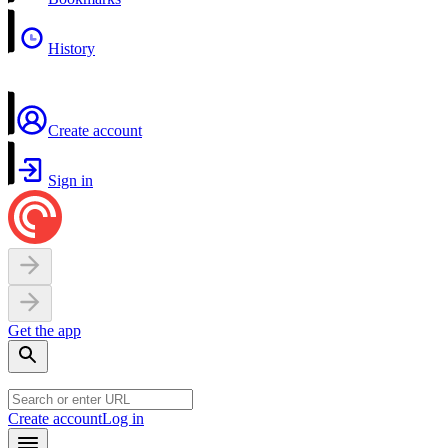
History
Create account
Sign in
Get the app
Create account
Log in