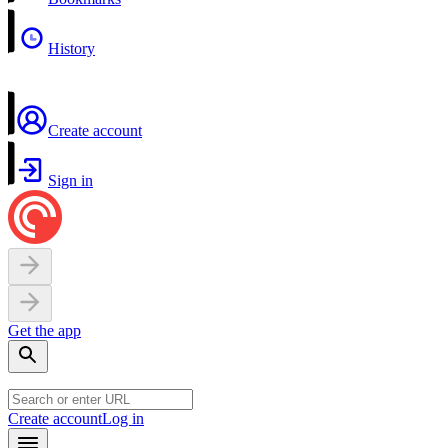
History
Create account
Sign in
Get the app
Create account
Log in