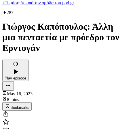
«Τι φάση;!», από την ομάδα του pod.gr
·
E287
Γιώργος Καπόπουλος: Άλλη
μια πενταετία με πρόεδρο τον
Ερντογάν
Play episode
May 16, 2023
8 mins
Bookmarks