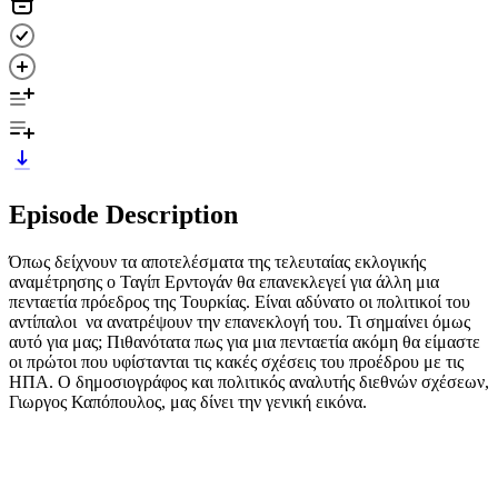
Episode Description
Όπως δείχνουν τα αποτελέσματα της τελευταίας εκλογικής
αναμέτρησης ο Ταγίπ Ερντογάν θα επανεκλεγεί για άλλη μια
πενταετία πρόεδρος της Τουρκίας. Είναι αδύνατο οι πολιτικοί του
αντίπαλοι να ανατρέψουν την επανεκλογή του. Τι σημαίνει όμως
αυτό για μας; Πιθανότατα πως για μια πενταετία ακόμη θα είμαστε
οι πρώτοι που υφίστανται τις κακές σχέσεις του προέδρου με τις
ΗΠΑ. Ο δημοσιογράφος και πολιτικός αναλυτής διεθνών σχέσεων,
Γιωργος Καπόπουλος, μας δίνει την γενική εικόνα.