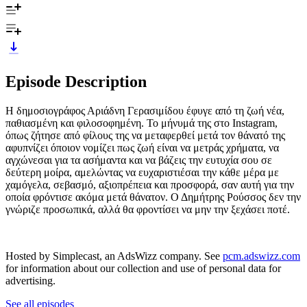
Episode Description
Η δημοσιογράφος Αριάδνη Γερασιμίδου έφυγε από τη ζωή νέα,
παθιασμένη και φιλοσοφημένη. Το μήνυμά της στο Instagram,
όπως ζήτησε από φίλους της να μεταφερθεί μετά τον θάνατό της
αφυπνίζει όποιον νομίζει πως ζωή είναι να μετράς χρήματα, να
αγχώνεσαι για τα ασήμαντα και να βάζεις την ευτυχία σου σε
δεύτερη μοίρα, αμελώντας να ευχαριστιέσαι την κάθε μέρα με
χαμόγελα, σεβασμό, αξιοπρέπεια και προσφορά, σαν αυτή για την
οποία φρόντισε ακόμα μετά θάνατον. Ο Δημήτρης Ρούσσος δεν την
γνώριζε προσωπικά, αλλά θα φροντίσει να μην την ξεχάσει ποτέ.
Hosted by Simplecast, an AdsWizz company. See
pcm.adswizz.com
for information about our collection and use of personal data for
advertising.
See all episodes