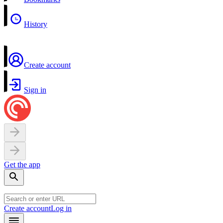
History
Create account
Sign in
Get the app
Create account
Log in