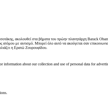
σοτάκης, ακολουθεί στα βήματα του πρώην πλανητάρχη Barack Obama 
ός ατόμου με αυτισμό. Μπορεί όλο αυτό να ακούγεται σαν επικοινωνια
χολιάζει η Ερατώ Ζουρουφίδου.
or information about our collection and use of personal data for adverti
ions.