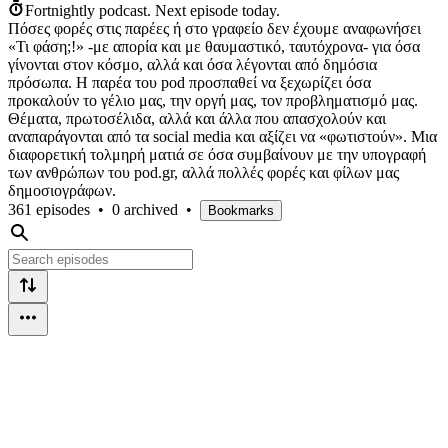
Fortnightly podcast.
Next episode today.
Πόσες φορές στις παρέες ή στο γραφείο δεν έχουμε αναφωνήσει
«Τι φάση;!» -με απορία και με θαυμαστικό, ταυτόχρονα- για όσα
γίνονται στον κόσμο, αλλά και όσα λέγονται από δημόσια
πρόσωπα. Η παρέα του pod προσπαθεί να ξεχωρίζει όσα
προκαλούν το γέλιο μας, την οργή μας, τον προβληματισμό μας.
Θέματα, πρωτοσέλιδα, αλλά και άλλα που απασχολούν και
αναπαράγονται από τα social media και αξίζει να «φωτιστούν». Μια
διαφορετική τολμηρή ματιά σε όσα συμβαίνουν με την υπογραφή
των ανθρώπων του pod.gr, αλλά πολλές φορές και φίλων μας
δημοσιογράφων.
361 episodes
•
0 archived
•
Bookmarks