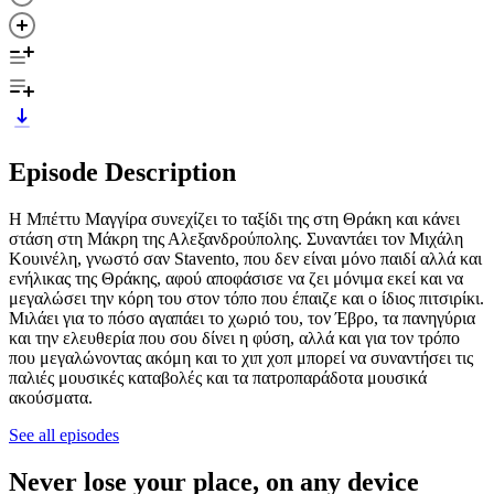
Episode Description
Η Μπέττυ Μαγγίρα συνεχίζει το ταξίδι της στη Θράκη και κάνει
στάση στη Μάκρη της Αλεξανδρούπολης. Συναντάει τον Μιχάλη
Κουινέλη, γνωστό σαν Stavento, που δεν είναι μόνο παιδί αλλά και
ενήλικας της Θράκης, αφού αποφάσισε να ζει μόνιμα εκεί και να
μεγαλώσει την κόρη του στον τόπο που έπαιζε και ο ίδιος πιτσιρίκι.
Μιλάει για το πόσο αγαπάει το χωριό του, τον Έβρο, τα πανηγύρια
και την ελευθερία που σου δίνει η φύση, αλλά και για τον τρόπο
που μεγαλώνοντας ακόμη και το χιπ χοπ μπορεί να συναντήσει τις
παλιές μουσικές καταβολές και τα πατροπαράδοτα μουσικά
ακούσματα.
See all episodes
Never lose your place, on any device