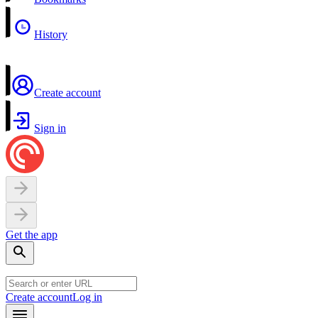
History
Create account
Sign in
Get the app
Create account
Log in