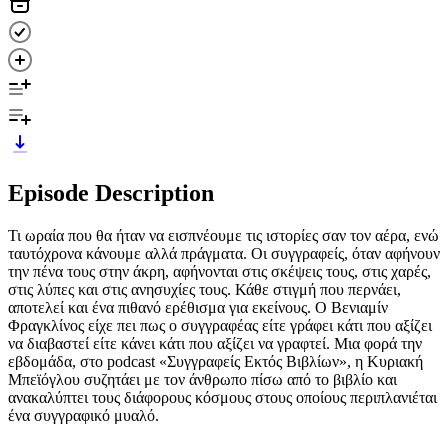
Episode Description
Τι ωραία που θα ήταν να εισπνέουμε τις ιστορίες σαν τον αέρα, ενώ
ταυτόχρονα κάνουμε αλλά πράγματα. Οι συγγραφείς, όταν αφήνουν
την πένα τους στην άκρη, αφήνονται στις σκέψεις τους, στις χαρές,
στις λύπες και στις ανησυχίες τους. Κάθε στιγμή που περνάει,
αποτελεί και ένα πιθανό ερέθισμα για εκείνους. Ο Βενιαμίν
Φραγκλίνος είχε πει πως ο συγγραφέας είτε γράφει κάτι που αξίζει
να διαβαστεί είτε κάνει κάτι που αξίζει να γραφτεί. Μια φορά την
εβδομάδα, στο podcast «Συγγραφείς Εκτός Βιβλίων», η Κυριακή
Μπεϊόγλου συζητάει με τον άνθρωπο πίσω από το βιβλίο και
ανακαλύπτει τους διάφορους κόσμους στους οποίους περιπλανιέται
ένα συγγραφικό μυαλό.