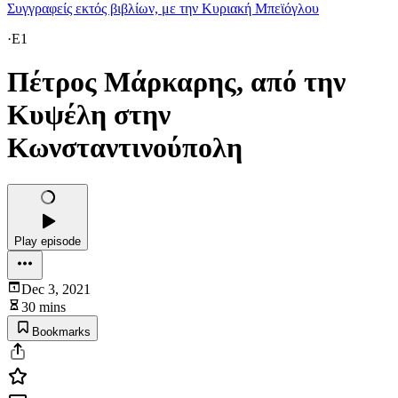
Συγγραφείς εκτός βιβλίων, με την Κυριακή Μπεϊόγλου
·
E1
Πέτρος Μάρκαρης, από την
Κυψέλη στην
Κωνσταντινούπολη
Play episode
Dec 3, 2021
30 mins
Bookmarks