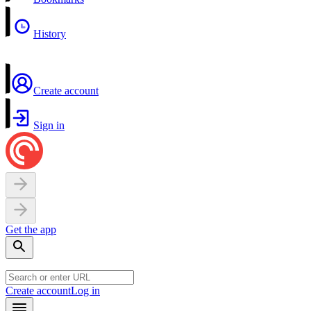
History
Create account
Sign in
Get the app
Create account
Log in