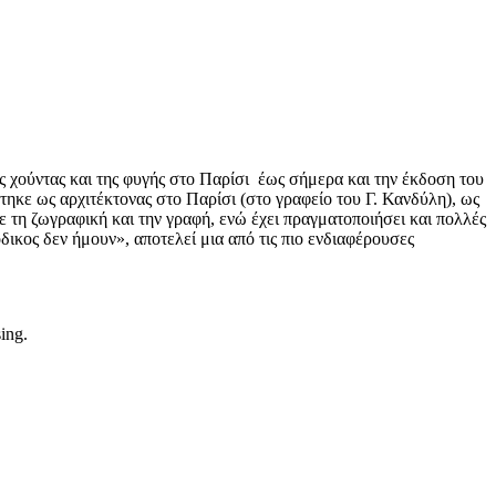
 χούντας και της φυγής στο Παρίσι έως σήμερα και την έκδοση του
ηκε ως αρχιτέκτονας στο Παρίσι (στο γραφείο του Γ. Κανδύλη), ως
 τη ζωγραφική και την γραφή, ενώ έχει πραγματοποιήσει και πολλές
ικος δεν ήμουν», αποτελεί μια από τις πιο ενδιαφέρουσες
sing.