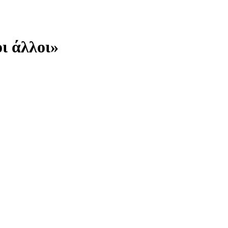
ι άλλοι»