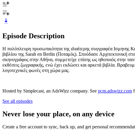
Episode Description
Η πολύπλευρη προσωπικότητα της ιδιαίτερης συγγραφέα Ισμηνης Καρ
βιβλίου της Sarah en Berlin (Ποταμός). Σπούδασε Αρχιτεκτονική σ
σκηνογράφος στην Αθήνα, συμμετείχε επίσης ως ηθοποιός στην ταιν
εκθέσεις ζωγραφικής, ενώ έχει εκδώσει και αρκετά βιβλία. Βραβευμ
λογοτεχνικές φωνές στη χώρα μας.
Hosted by Simplecast, an AdsWizz company. See
pcm.adswizz.com
f
See all episodes
Never lose your place, on any device
Create a free account to sync, back up, and get personal recommendat