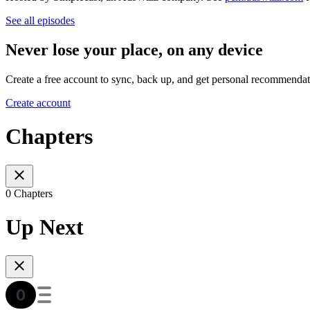
See all episodes
Never lose your place, on any device
Create a free account to sync, back up, and get personal recommendat
Create account
Chapters
0 Chapters
Up Next