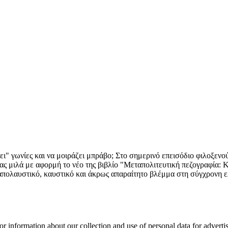
εύει" γωνίες και να μοιράζει μπράβο; Στο σημερινό επεισόδιο φιλοξεν
μας μιλά με αφορμή το νέο της βιβλίο "Μεταπολιτευτική πεζογραφία:
 απολαυστικό, καυστικό και άκρως απαραίτητο βλέμμα στη σύγχρονη ε
or information about our collection and use of personal data for adverti