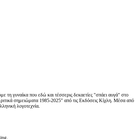
ούμε τη γυναίκα που εδώ και τέσσερις δεκαετίες "σπάει αυγά" στο
 Κριτικά σημειώματα 1985-2025" από τις Εκδόσεις Κίχλη. Μέσα από
λληνική λογοτεχνία.
sing.