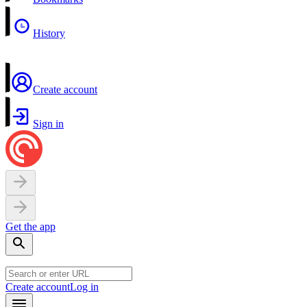
History
Create account
Sign in
Get the app
Create account
Log in