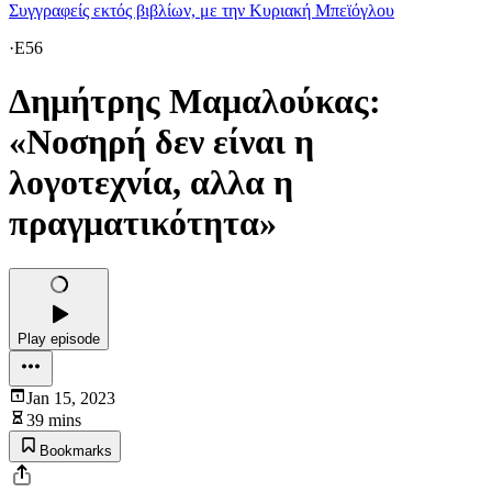
Συγγραφείς εκτός βιβλίων, με την Κυριακή Μπεϊόγλου
·
E56
Δημήτρης Μαμαλούκας:
«Νοσηρή δεν είναι η
λογοτεχνία, αλλα η
πραγματικότητα»
Play episode
Jan 15, 2023
39 mins
Bookmarks