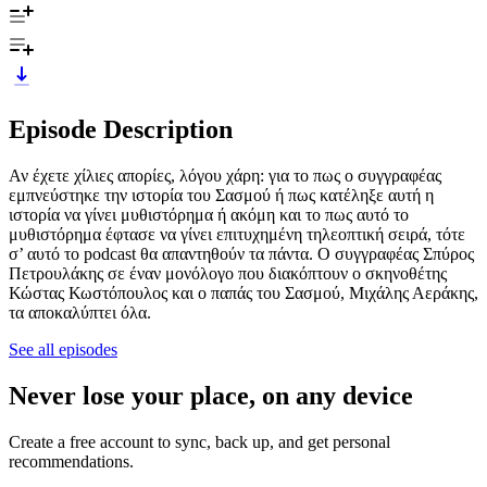
Episode Description
Αν έχετε χίλιες απορίες, λόγου χάρη: για το πως ο συγγραφέας
εμπνεύστηκε την ιστορία του Σασμού ή πως κατέληξε αυτή η
ιστορία να γίνει μυθιστόρημα ή ακόμη και το πως αυτό το
μυθιστόρημα έφτασε να γίνει επιτυχημένη τηλεοπτική σειρά, τότε
σ’ αυτό το podcast θα απαντηθούν τα πάντα. Ο συγγραφέας Σπύρος
Πετρουλάκης σε έναν μονόλογο που διακόπτουν ο σκηνοθέτης
Κώστας Κωστόπουλος και ο παπάς του Σασμού, Μιχάλης Αεράκης,
τα αποκαλύπτει όλα.
See all episodes
Never lose your place, on any device
Create a free account to sync, back up, and get personal
recommendations.