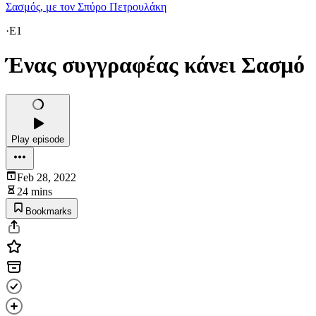
Σασμός, με τον Σπύρο Πετρουλάκη
·
E1
Ένας συγγραφέας κάνει Σασμό
Play episode
Feb 28, 2022
24 mins
Bookmarks