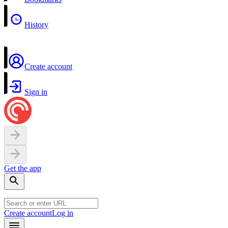
History
Create account
Sign in
Get the app
Create account
Log in