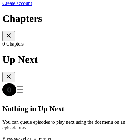
Create account
Chapters
0 Chapters
Up Next
Nothing in Up Next
You can queue episodes to play next using the dot menu on an
episode row.
Press spacebar to reorder.