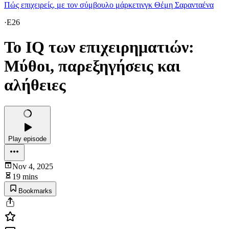
Πώς επιχειρείς, με τον σύμβουλο μάρκετινγκ Θέμη Σαρανταένα
·
E26
To IQ των επιχειρηματιών:
Μύθοι, παρεξηγήσεις και
αλήθειες
Play episode
Nov 4, 2025
19 mins
Bookmarks