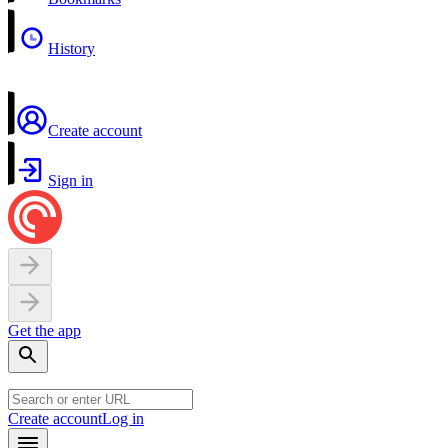
History
Create account
Sign in
Get the app
Create account
Log in