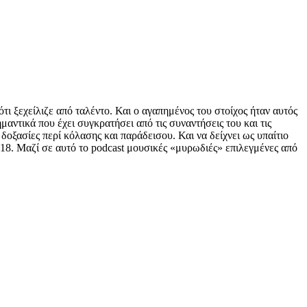
ι ξεχείλιζε από ταλέντο. Και ο αγαπημένος του στοίχος ήταν αυτός
αντικά που έχει συγκρατήσει από τις συναντήσεις του και τις
 δοξασίες περί κόλασης και παράδεισου. Και να δείχνει ως υπαίτιο
8. Μαζί σε αυτό το podcast μουσικές «μυρωδιές» επιλεγμένες από