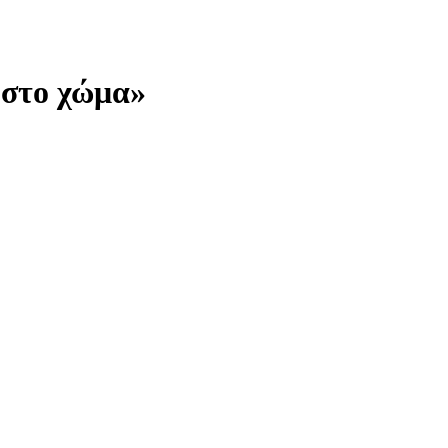
 στο χώμα»