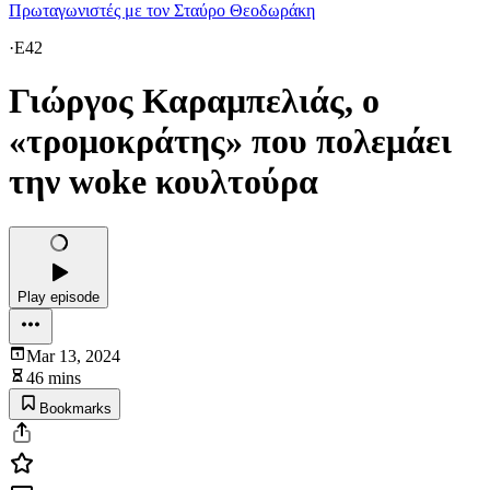
Πρωταγωνιστές με τον Σταύρο Θεοδωράκη
·
E42
Γιώργος Καραμπελιάς, ο
«τρομοκράτης» που πολεμάει
την woke κουλτούρα
Play episode
Mar 13, 2024
46 mins
Bookmarks