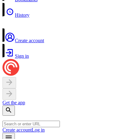
History
Create account
Sign in
Get the app
Create account
Log in