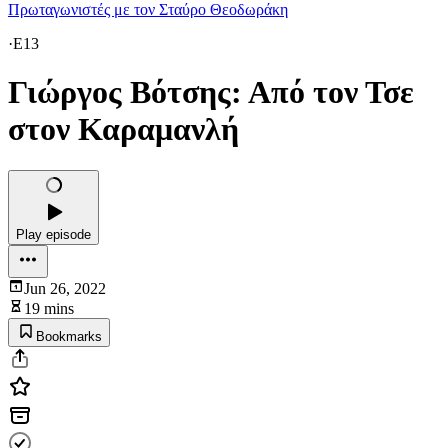
Πρωταγωνιστές με τον Σταύρο Θεοδωράκη
·
E13
Γιώργος Βότσης: Από τον Τσε
στον Καραμανλή
Play episode
Jun 26, 2022
19 mins
Bookmarks