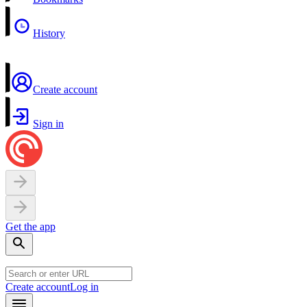
History
Create account
Sign in
Get the app
Create account
Log in