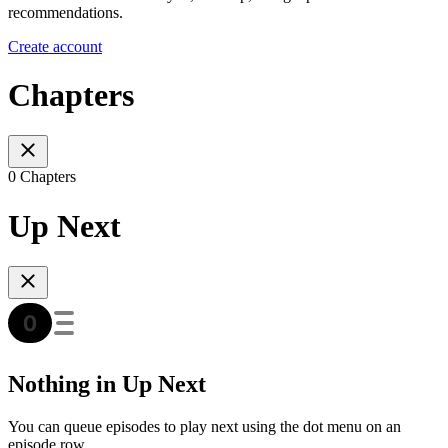
recommendations.
Create account
Chapters
0 Chapters
Up Next
Nothing in Up Next
You can queue episodes to play next using the dot menu on an
episode row.