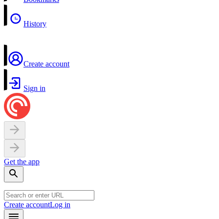
History
Create account
Sign in
Get the app
Create account
Log in