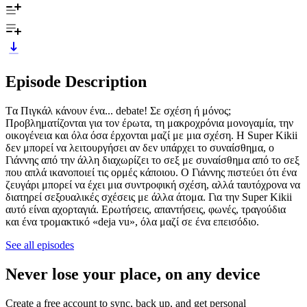
Episode Description
Tα Πιγκάλ κάνουν ένα... debate! Σε σχέση ή μόνος;
Προβληματίζονται για τον έρωτα, τη μακροχρόνια μονογαμία, την
οικογένεια και όλα όσα έρχονται μαζί με μια σχέση. Η Super Kikii
δεν μπορεί να λειτουργήσει αν δεν υπάρχει το συναίσθημα, ο
Γιάννης από την άλλη διαχωρίζει το σεξ με συναίσθημα από το σεξ
που απλά ικανοποιεί τις ορμές κάποιου. Ο Γιάννης πιστεύει ότι ένα
ζευγάρι μπορεί να έχει μια συντροφική σχέση, αλλά ταυτόχρονα να
διατηρεί σεξουαλικές σχέσεις με άλλα άτομα. Για την Super Kikii
αυτό είναι αχορταγιά. Ερωτήσεις, απαντήσεις, φωνές, τραγούδια
και ένα τρομακτικό «deja vu», όλα μαζί σε ένα επεισόδιο.
See all episodes
Never lose your place, on any device
Create a free account to sync, back up, and get personal