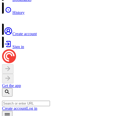
History
Create account
Sign in
Get the app
Create account
Log in