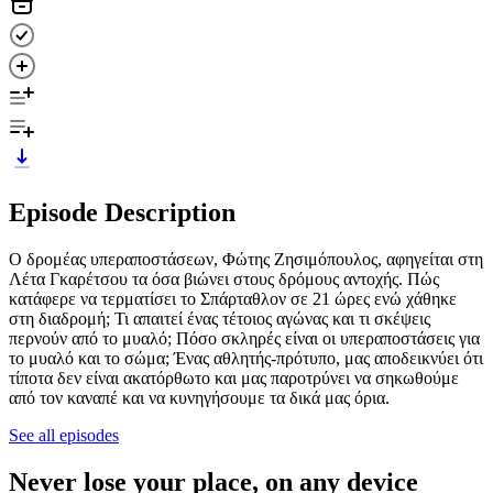
Episode Description
Ο δρομέας υπεραποστάσεων, Φώτης Ζησιμόπουλος, αφηγείται στη
Λέτα Γκαρέτσου τα όσα βιώνει στους δρόμους αντοχής. Πώς
κατάφερε να τερματίσει το Σπάρταθλον σε 21 ώρες ενώ χάθηκε
στη διαδρομή; Τι απαιτεί ένας τέτοιος αγώνας και τι σκέψεις
περνούν από το μυαλό; Πόσο σκληρές είναι οι υπεραποστάσεις για
το μυαλό και το σώμα; Ένας αθλητής-πρότυπο, μας αποδεικνύει ότι
τίποτα δεν είναι ακατόρθωτο και μας παροτρύνει να σηκωθούμε
από τον καναπέ και να κυνηγήσουμε τα δικά μας όρια.
See all episodes
Never lose your place, on any device