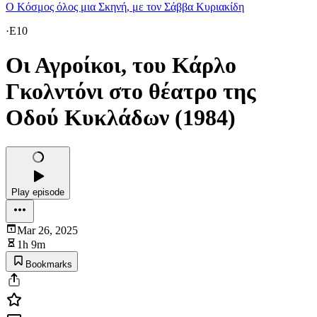
Ο Κόσμος όλος μια Σκηνή, με τον Σάββα Κυριακίδη
·
E10
Οι Αγροίκοι, του Κάρλο
Γκολντόνι στο θέατρο της
Οδού Κυκλάδων (1984)
Play episode
Mar 26, 2025
1h 9m
Bookmarks