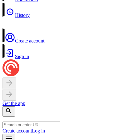
History
Create account
Sign in
Get the app
Create account
Log in