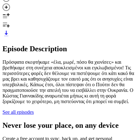
Episode Description
Πρόσφατα σκεφτήκαμε «έλα, μωρέ, πόσο θα χιονίσει;» και
βρεθήκαμε στη συνέχεια αποκλεισμένοι και εγκλωβισμένοι! Τις
περισσότερες φορές δεν θέλουμε να πιστέψουμε ότι κάτι κακό θα
μας βρει και καθησυχάζουμε τον εαυτό μας ότι οι ανησυχίες είναι
υπερβολικές. Κάπως έτσι, όλοι πίστεψαν ότι ο Πούτιν δεν θα
πραγματοποιούσε την απειλή του να εισβάλλει στην Ουκρανία. Ο
Κώστας Γιαννακίδης αναρωτιέται μήπως κι αυτή τη φορά
ξορκίζουμε το χειρότερο, μη πιστεύοντας ότι μπορεί να συμβεί.
See all episodes
Never lose your place, on any device
Create a free account to sync, back up, and get personal