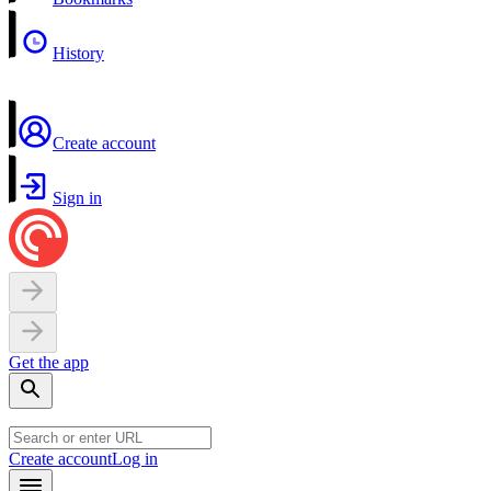
History
Create account
Sign in
Get the app
Create account
Log in