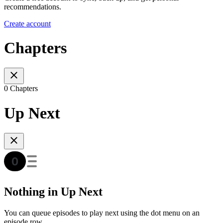
recommendations.
Create account
Chapters
0 Chapters
Up Next
Nothing in Up Next
You can queue episodes to play next using the dot menu on an
episode row.