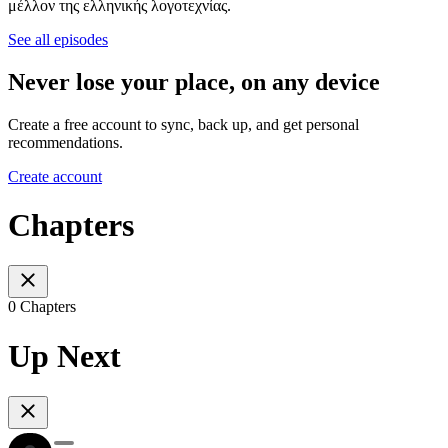
μέλλον της ελληνικής λογοτεχνίας.
See all episodes
Never lose your place, on any device
Create a free account to sync, back up, and get personal
recommendations.
Create account
Chapters
0 Chapters
Up Next