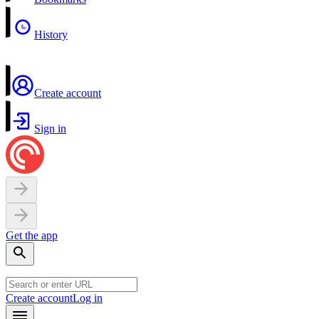
History
Create account
Sign in
Get the app
Create account
Log in