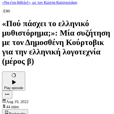
«Να ένα βιβλίο!», με τον Κώστα Κατσουλάρη
·
E80
«Πού πάσχει το ελληνικό
μυθιστόρημα;»: Μία συζήτηση
με τον Δημοσθένη Κούρτοβικ
για την ελληνική λογοτεχνία
(μέρος β)
Play episode
Aug 19, 2022
44 mins
Bookmarks