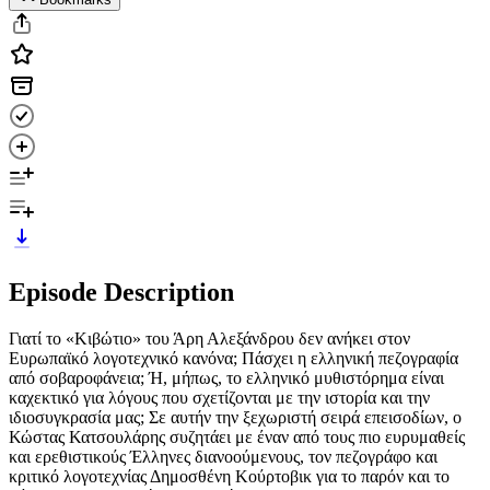
Episode Description
Γιατί το «Κιβώτιο» του Άρη Αλεξάνδρου δεν ανήκει στον
Ευρωπαϊκό λογοτεχνικό κανόνα; Πάσχει η ελληνική πεζογραφία
από σοβαροφάνεια; Ή, μήπως, το ελληνικό μυθιστόρημα είναι
καχεκτικό για λόγους που σχετίζονται με την ιστορία και την
ιδιοσυγκρασία μας; Σε αυτήν την ξεχωριστή σειρά επεισοδίων, ο
Κώστας Κατσουλάρης συζητάει με έναν από τους πιο ευρυμαθείς
και ερεθιστικούς Έλληνες διανοούμενους, τον πεζογράφο και
κριτικό λογοτεχνίας Δημοσθένη Κούρτοβικ για το παρόν και το