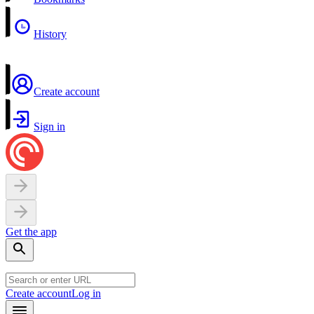
History
Create account
Sign in
Get the app
Create account
Log in