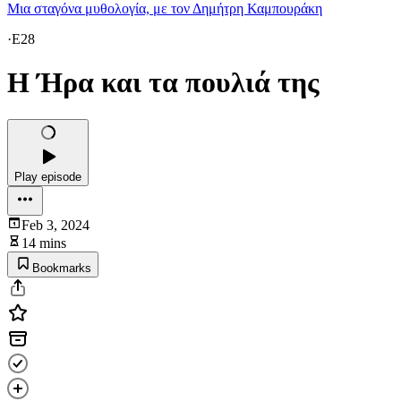
Μια σταγόνα μυθολογία, με τον Δημήτρη Καμπουράκη
·
E28
H Ήρα και τα πουλιά της
Play episode
Feb 3, 2024
14 mins
Bookmarks