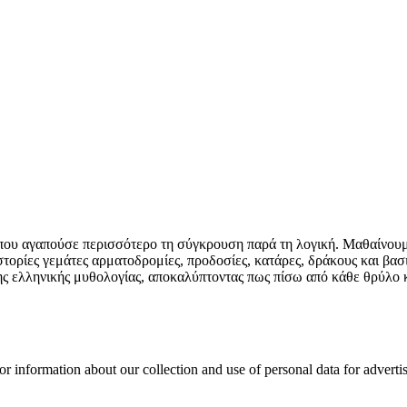
ού που αγαπούσε περισσότερο τη σύγκρουση παρά τη λογική. Μαθαίνουμ
ρίες γεμάτες αρματοδρομίες, προδοσίες, κατάρες, δράκους και βασιλι
ης ελληνικής μυθολογίας, αποκαλύπτοντας πως πίσω από κάθε θρύλο κ
or information about our collection and use of personal data for adverti