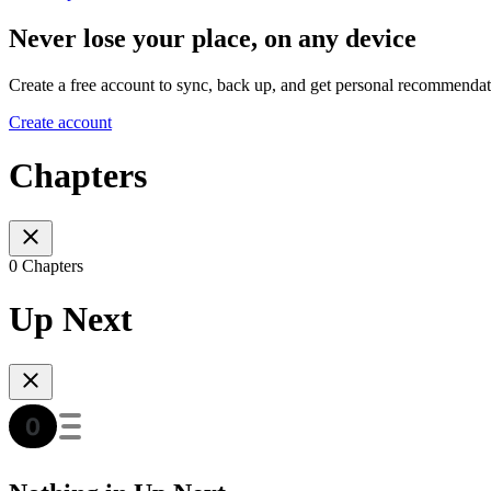
Never lose your place, on any device
Create a free account to sync, back up, and get personal recommendat
Create account
Chapters
0 Chapters
Up Next