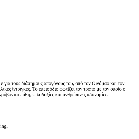
ε για τους διάσημους απογόνους του, από τον Οινόμαο και τον
κές ίντριγκες. Το επεισόδιο φωτίζει τον τρόπο με τον οποίο ο
ρύβονται πάθη, φιλοδοξίες και ανθρώπινες αδυναμίες.
sing.