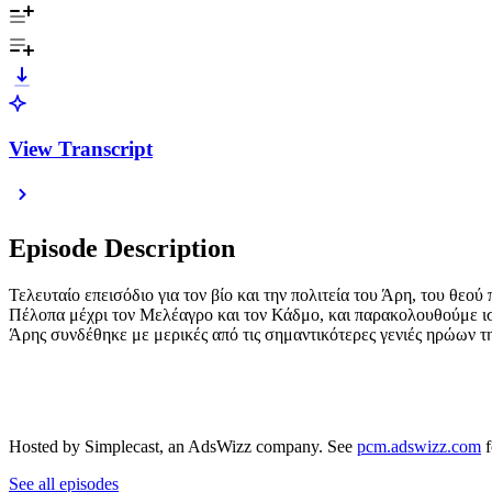
View Transcript
Episode Description
Τελευταίο επεισόδιο για τον βίο και την πολιτεία του Άρη, του θε
Πέλοπα μέχρι τον Μελέαγρο και τον Κάδμο, και παρακολουθούμε ιστο
Άρης συνδέθηκε με μερικές από τις σημαντικότερες γενιές ηρώων τ
Hosted by Simplecast, an AdsWizz company. See
pcm.adswizz.com
f
See all episodes