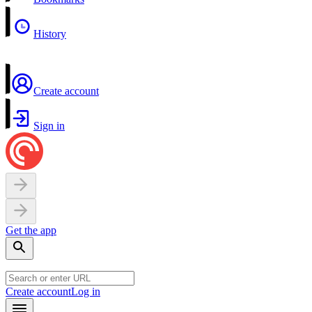
History
Create account
Sign in
Get the app
Create account
Log in