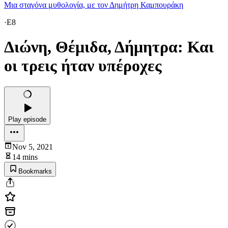
Μια σταγόνα μυθολογία, με τον Δημήτρη Καμπουράκη
·
E8
Διώνη, Θέμιδα, Δήμητρα: Και
οι τρεις ήταν υπέροχες
Play episode
Nov 5, 2021
14 mins
Bookmarks