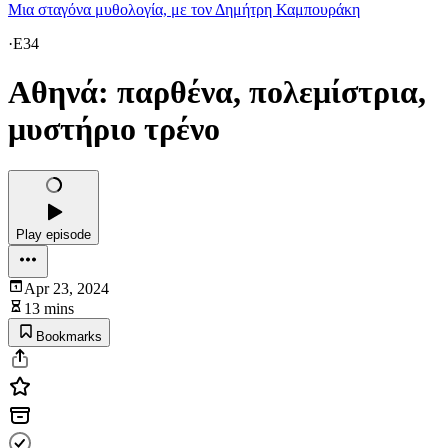
Μια σταγόνα μυθολογία, με τον Δημήτρη Καμπουράκη
·
E34
Αθηνά: παρθένα, πολεμίστρια,
μυστήριο τρένο
Play episode
Apr 23, 2024
13 mins
Bookmarks