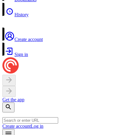
History
Create account
Sign in
Get the app
Create account
Log in