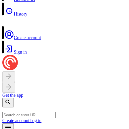
History
Create account
Sign in
Get the app
Create account
Log in