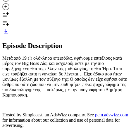
Episode Description
Μετά από 19 (!) ολόκληρα επεισόδια, αφήνουμε επιτέλους κατά
μέρος τον Big Boss Δία, και ασχολούμαστε με την πιο
παρεξηγημένη θεά της ελληνικής μυθολογίας, τη θεά Ήρα. Το τι
είχε τραβήξει αυτή η γυναίκα, δε λέγεται… Είχε άδικο που ήταν
μονίμως έξαλλη με τον σύζυγο της; Ο οποίος δεν είχε αφήσει ούτε
άνθρωπο ούτε ζώο που να μην επιθυμήσει; Ένα ψυχογράφημα της
πιο δικαιολογημένης… υστέρως, με την υπογραφή του Δημήτρη
Καμπουράκη.
Hosted by Simplecast, an AdsWizz company. See
pcm.adswizz.com
for information about our collection and use of personal data for
advertising.