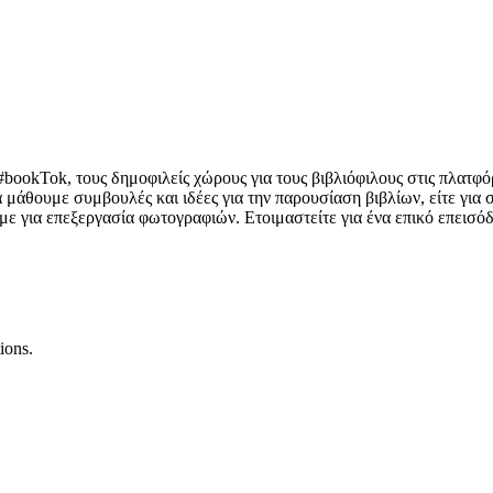
ο #bookTok, τους δημοφιλείς χώρους για τους βιβλιόφιλους στις πλατ
α μάθουμε συμβουλές και ιδέες για την παρουσίαση βιβλίων, είτε για
υμε για επεξεργασία φωτογραφιών. Ετοιμαστείτε για ένα επικό επεισό
ions.