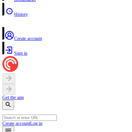
History
Create account
Sign in
Get the app
Create account
Log in