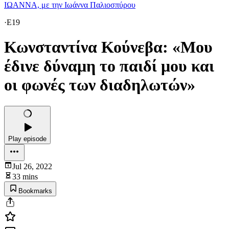
ΙΩΑΝΝΑ, με την Ιωάννα Παλιοσπύρου
·
E19
Κωνσταντίνα Κούνεβα: «Μου
έδινε δύναμη το παιδί μου και
οι φωνές των διαδηλωτών»
Play episode
Jul 26, 2022
33 mins
Bookmarks