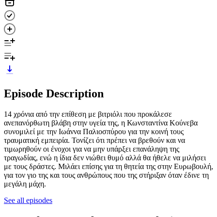
Episode Description
14 χρόνια από την επίθεση με βιτριόλι που προκάλεσε
ανεπανόρθωτη βλάβη στην υγεία της, η Κωνσταντίνα Κούνεβα
συνομιλεί με την Ιωάννα Παλιοσπύρου για την κοινή τους
τραυματική εμπειρία. Τονίζει ότι πρέπει να βρεθούν και να
τιμωρηθούν οι ένοχοι για να μην υπάρξει επανάληψη της
τραγωδίας, ενώ η ίδια δεν νιώθει θυμό αλλά θα ήθελε να μιλήσει
με τους δράστες. Μιλάει επίσης για τη θητεία της στην Ευρωβουλή,
για τον γιο της και τους ανθρώπους που της στήριξαν όταν έδινε τη
μεγάλη μάχη.
See all episodes